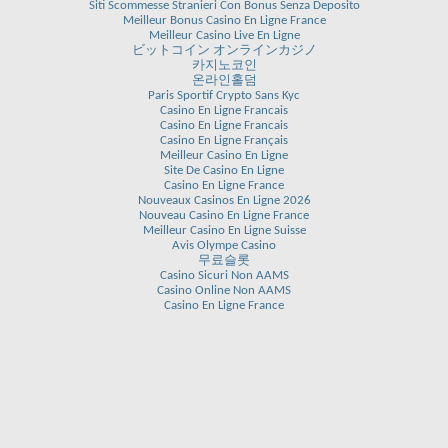
Siti Scommesse Stranieri Con Bonus Senza Deposito
Meilleur Bonus Casino En Ligne France
Meilleur Casino Live En Ligne
ビットコイン オンラインカジノ
카지노코인
온라인홀덤
Paris Sportif Crypto Sans Kyc
Casino En Ligne Francais
Casino En Ligne Francais
Casino En Ligne Français
Meilleur Casino En Ligne
Site De Casino En Ligne
Casino En Ligne France
Nouveaux Casinos En Ligne 2026
Nouveau Casino En Ligne France
Meilleur Casino En Ligne Suisse
Avis Olympe Casino
무료슬롯
Casino Sicuri Non AAMS
Casino Online Non AAMS
Casino En Ligne France