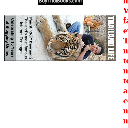
h
W
f
e
T
m
t
n
t
a
c
m
m