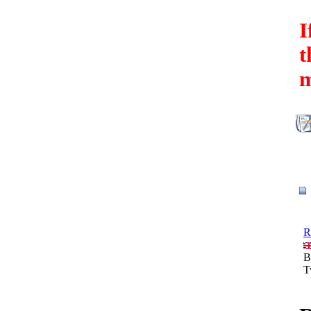
I
t
m
R
B
T