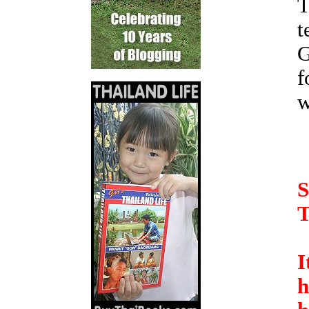
T
t
G
f
w
S
T
I
h