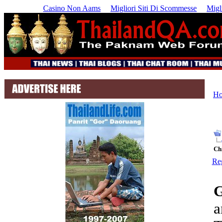
Casino Non Aams
Migliori Siti Di Scommesse
Migl
H
Ch
Reg
G
a