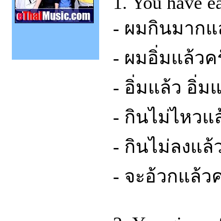
1. You have ea
- ผมกินมากแล
- ผมอิ่มแล้วค
- อิ่มแล้ว อิ่ม
- กินไม่ไหวแล
- กินไม่ลงแล้
- จะอ้วกแล้วค