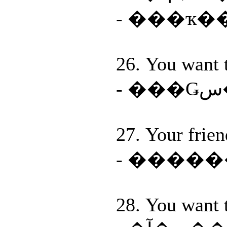
- ���ҡ�
26. You want 
27. Your friend
- ����
28. You want 