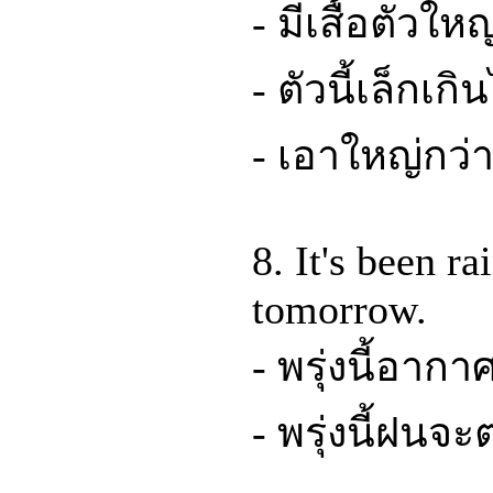
- มีเสื้อตัวให
- ตัวนี้เล็กเกิ
- เอาใหญ่กว่าน
8. It's been r
tomorrow.
- พรุ่งนี้อาก
- พรุ่งนี้ฝนจ