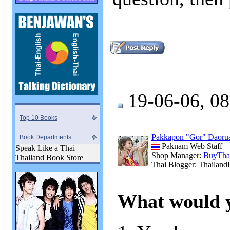
19-06-06, 0
Top 10 Books
Pakkapon "Gor" Daoru
Book Departments
Paknam Web Staff
Speak Like a Thai
Shop Manager:
BuyTha
Thailand Book Store
Thai Blogger: Thailand
What would yo