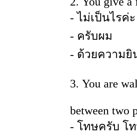
2. You give a 
- ไม่เป็นไรค่ะ
- ครับผม
- ด้วยความยิน
3. You are wa
between two p
- โทษครับ โ