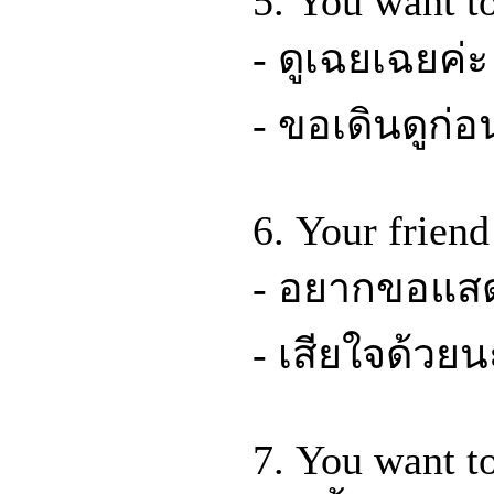
5. You want to
- ดูเฉยเฉยค่ะ
- ขอเดินดูก่อ
6. Your friend 
- อยากขอแสด
- เสียใจด้วย
7. You want to