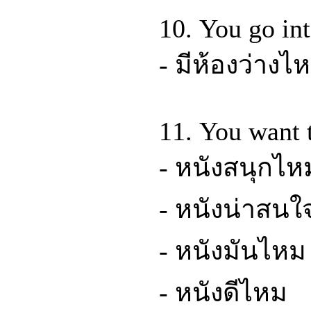
10. You go int
- มีห้องว่างไ
11. You want t
- หนังสนุกไห
- หนังน่าสน
- หนังมันไหม
- หนังดีไหม