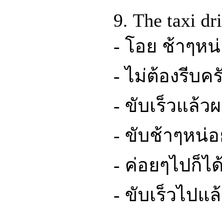
9. The taxi dr
- โอย ช้าๆหน
- ไม่ต้องรีบคร
- ขับเร็วแล้ว
- ขับช้าๆหน่อ
- ค่อยๆไปก็ได
- ขับเร็วไปแล