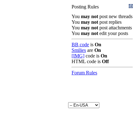
Posting Rules
You
may not
post new threads
You
may not
post replies
You
may not
post attachments
You
may not
edit your posts
BB code
is
On
Smilies
are
On
[IMG]
code is
On
HTML code is
Off
Forum Rules