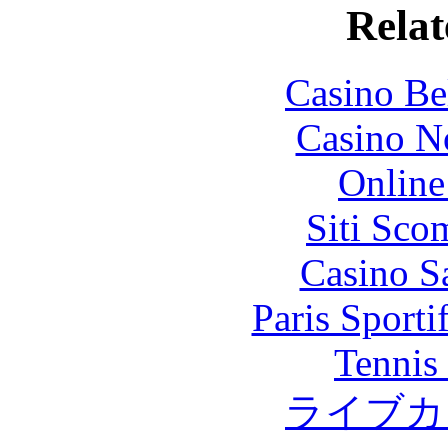
Relat
Casino Be
Casino N
Online
Siti Sco
Casino S
Paris Sport
Tennis 
ライブカ